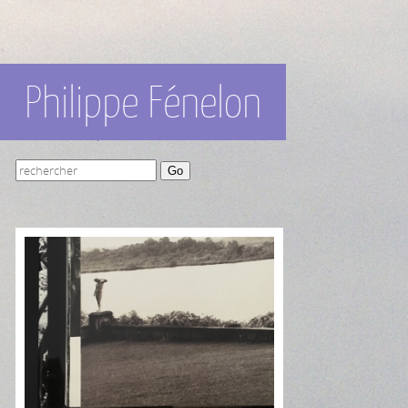
Philippe Fénelon
Go