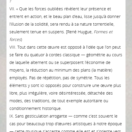
?
VII. « Que les forces oubliées révèlent leur présence et
entrent en action, et le beau plan d’eau, lisse jusqu’à donner
l’illusion de la solidité, sera rendu à sa nature torrentielle,
seulement tenue en suspens. [René Huygue,
Formes et
forces
)
VIII. Tout dans cette œuvre est opposé à l’idée que l’on peut
se faire du quatuor à cordes classique — géométrie au cours
de laquelle alternent ou se superposent l’économie de
moyens, la réduction au minimum des plans (la matière)
employés. Pas de répétition, pas de symétrie. Tous les
éléments y sont ici opposés pour construire une œuvre plus
libre, plus irrégulière, voire désintéressée, détachée des
modes, des traditions, de tout exemple autoritaire ou
conditionnement historique.
IX. Sans gesticulation arrogante — comme c’est souvent le
cas pour beaucoup trop d’œuvres artistiques à notre époque
— cette musique s’accepte comme eIle est et s’oriente vers