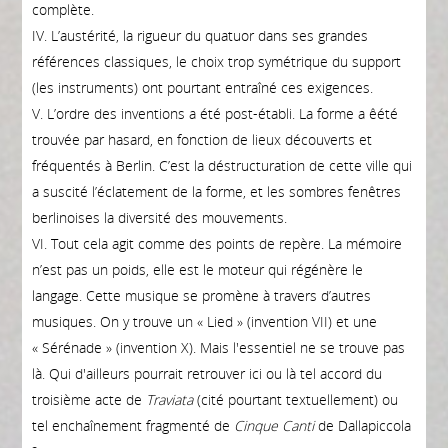
complète.
IV. L’austérité, la rigueur du quatuor dans ses grandes
références classiques, le choix trop symétrique du support
(les instruments) ont pourtant entraîné ces exigences.
V. L’ordre des inventions a été post-établi. La forme a êété
trouvée par hasard, en fonction de lieux découverts et
fréquentés à Berlin. C’est la déstructuration de cette ville qui
a suscité l’éclatement de la forme, et les sombres fenêtres
berlinoises la diversité des mouvements.
VI. Tout cela agit comme des points de repère. La mémoire
n’est pas un poids, elle est le moteur qui régénère le
langage. Cette musique se promène à travers d’autres
musiques. On y trouve un « Lied » (invention VII) et une
« Sérénade » (invention X). Mais l'essentiel ne se trouve pas
là. Qui d'ailleurs pourrait retrouver ici ou là tel accord du
troisième acte de
Traviata
(cité pourtant textuellement) ou
tel enchaînement fragmenté de
Cinque
Canti
de Dallapiccola