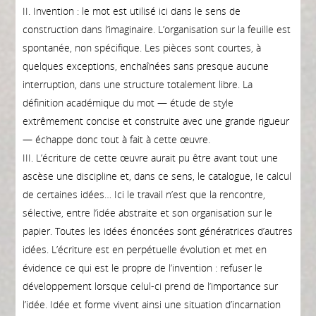
II. Invention : le mot est utilisé ici dans le sens de
construction dans l’imaginaire. L’organisation sur la feuille est
spontanée, non spécifique. Les pièces sont courtes, à
quelques exceptions, enchaînées sans presque aucune
interruption, dans une structure totalement libre. La
définition académique du mot — étude de style
extrêmement concise et construite avec une grande rigueur
— échappe donc tout à fait à cette œuvre.
III. L’écriture de cette œuvre aurait pu être avant tout une
ascèse une discipline et, dans ce sens, le catalogue, Ie calcul
de certaines idées… Ici le travail n’est que la rencontre,
sélective, entre l’idée abstraite et son organisation sur le
papier. Toutes les idées énoncées sont génératrices d’autres
idées. L’écriture est en perpétuelle évolution et met en
évidence ce qui est le propre de l’invention : refuser le
développement lorsque celul-ci prend de l’importance sur
l’idée. Idée et forme vivent ainsi une situation d’incarnation