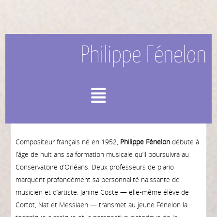
Philippe Fénelon
Menu
Compositeur français né en 1952,
Philippe Fénelon
débute à
l’âge de huit ans sa formation musicale qu’il poursuivra au
Conservatoire d’Orléans. Deux professeurs de piano
marquent profondément sa personnalité naissante de
musicien et d’artiste. Janine Coste — elle-même élève de
Cortot, Nat et Messiaen — transmet au jeune Fénelon la