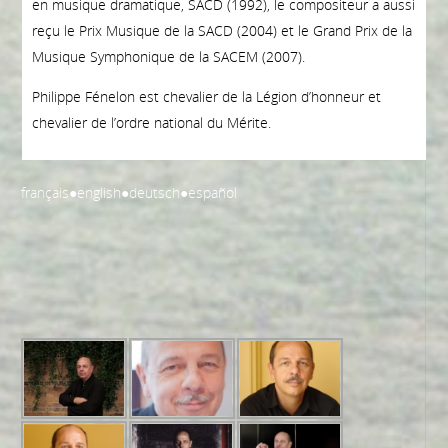
en musique dramatique, SACD (1992), le compositeur a aussi
reçu le Prix Musique de la SACD (2004) et le Grand Prix de la
Musique Symphonique de la SACEM (2007).
Philippe Fénelon est chevalier de la Légion d’honneur et
chevalier de l’ordre national du Mérite.
français
●
english
●
deutsch
●
español