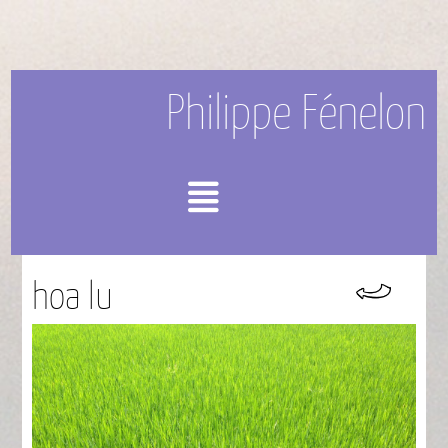
Philippe Fénelon
Menu
hoa lu