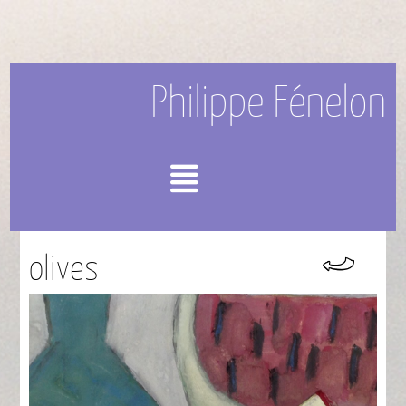
Philippe Fénelon
Menu
olives