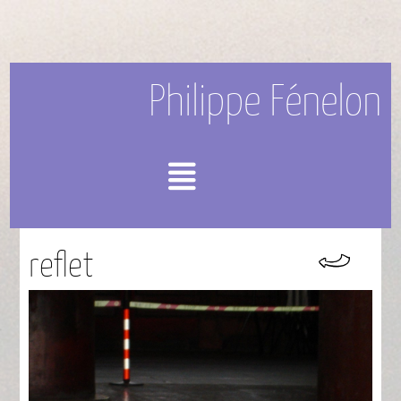
Philippe Fénelon
Menu
reflet