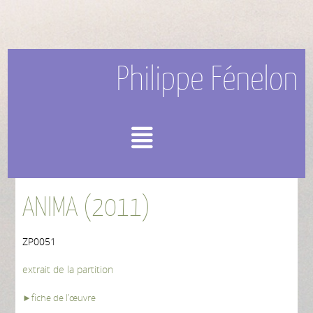
Philippe Fénelon
Menu
ANIMA (2011)
ZP0051
extrait de la partition
►fiche de l’œuvre