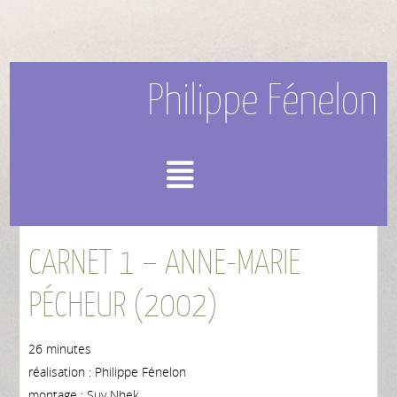
Philippe Fénelon
Menu
CARNET 1 – ANNE-MARIE
PÉCHEUR (2002)
26 minutes
réalisation : Philippe Fénelon
montage : Suy Nhek