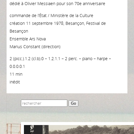
dédié à Olivier Messiaen pour son 70e anniversaire
commande de l’État / Ministère de la Culture
création 11 septembre 1978, Besançon, Festival de
Besançon
Ensemble Ars Nova
Marius Constant (direction)
2 (picc.).1.2 (cl.b).0 – 1.2.1.1 – 2 perc. – piano – harpe –
0.0.0.0.1
11 min
inédit
Go