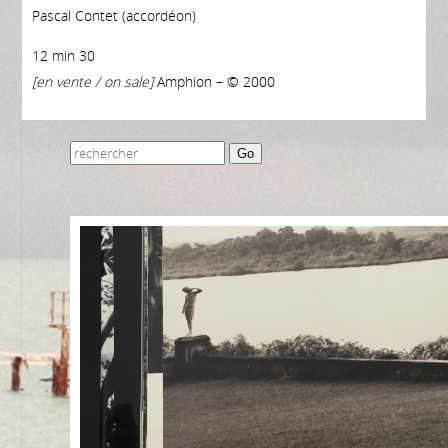
Pascal Contet (accordéon)
12 min 30
[en vente / on sale]
Amphion – © 2000
Go