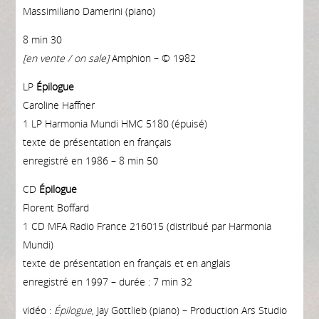
Massimiliano Damerini (piano)
8 min 30
[en vente / on sale]
Amphion – © 1982
LP
Épilogue
Caroline Haffner
1 LP Harmonia Mundi HMC 5180 (épuisé)
texte de présentation en français
enregistré en 1986 – 8 min 50
CD
Épilogue
Florent Boffard
1 CD MFA Radio France 216015 (distribué par Harmonia
Mundi)
texte de présentation en français et en anglais
enregistré en 1997 – durée : 7 min 32
vidéo :
Épilogue
, Jay Gottlieb (piano) – Production Ars Studio