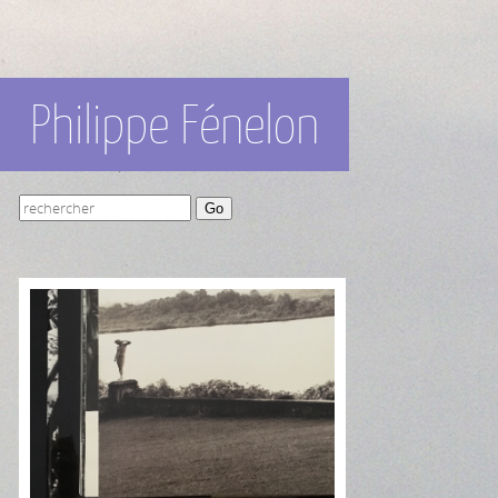
Philippe Fénelon
Go