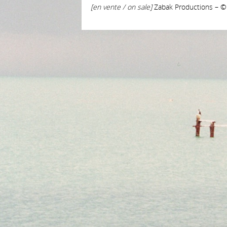
[en vente / on sale]
Zabak Productions – ©