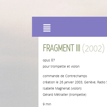
Menu
FRAGMENT III
(2002)
opus 87
pour trompette et violon
commande de Contrechamps
création le 26 janvier 2003, Genève, Radi
Isabelle Magnenat (violon)
Gérard Métrailler (trompette)
9 min