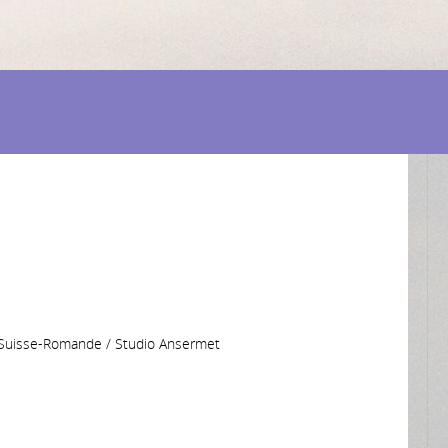
o Suisse-Romande / Studio Ansermet