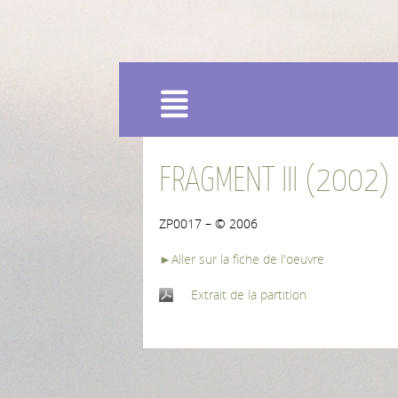
Menu
FRAGMENT III (2002)
ZP0017 – © 2006
►Aller sur la fiche de l'oeuvre
Extrait de la partition