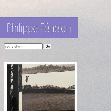
Philippe Fénelon
Go