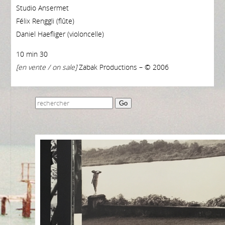
Studio Ansermet
Félix Renggli (flûte)
Daniel Haefliger (violoncelle)
10 min 30
[en vente / on sale]
Zabak Productions – © 2006
Go