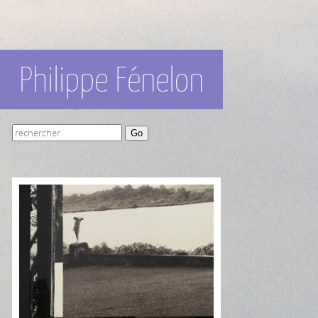
Philippe Fénelon
Go