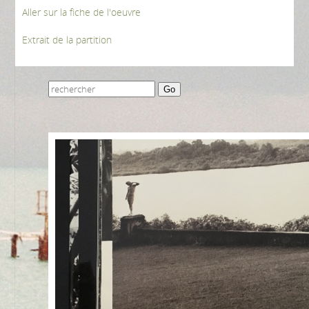
Aller sur la fiche de l'oeuvre
Extrait de la partition
Go