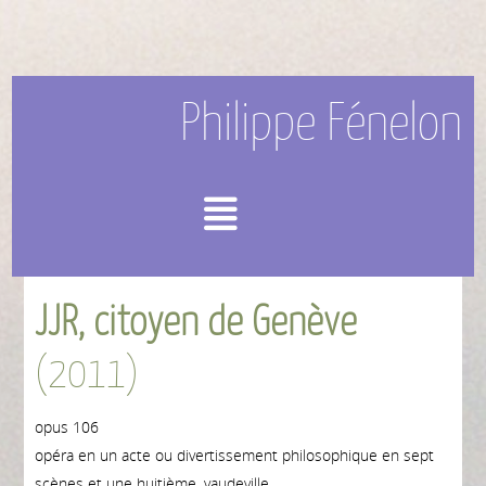
Philippe Fénelon
Menu
JJR, citoyen de Genève
(2011)
opus 106
opéra en un acte ou divertissement philosophique en sept
scènes et une huitième, vaudeville