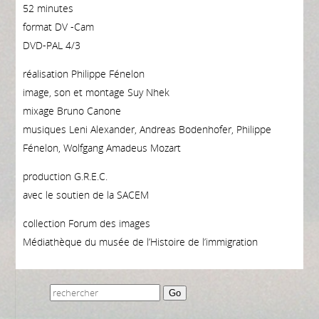
52 minutes
format DV -Cam
DVD-PAL 4/3
réalisation Philippe Fénelon
image, son et montage Suy Nhek
mixage Bruno Canone
musiques Leni Alexander, Andreas Bodenhofer, Philippe
Fénelon, Wolfgang Amadeus Mozart
production G.R.E.C.
avec le soutien de la SACEM
collection Forum des images
Médiathèque du musée de l’Histoire de l’immigration
Go