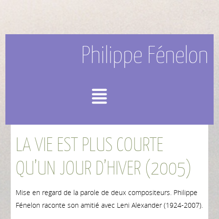
Philippe Fénelon
Menu
LA VIE EST PLUS COURTE
QU’UN JOUR D’HIVER (2005)
Mise en regard de la parole de deux compositeurs. Philippe
Fénelon raconte son amitié avec Leni Alexander (1924-2007).