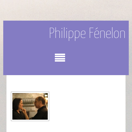
Philippe Fénelon
Menu