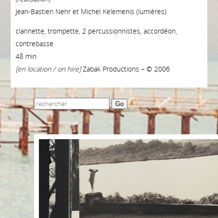
Jean-Bastien Nehr et Michel Kelemenis (lumières)
clarinette, trompette, 2 percussionnistes, accordéon,
contrebasse
48 min
[en location / on hire]
Zabak Productions – © 2006
Go