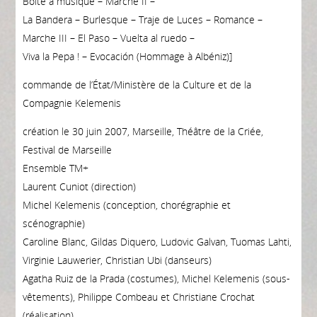
Boîte à musique – Marche II –
La Bandera – Burlesque – Traje de Luces – Romance –
Marche III – El Paso – Vuelta al ruedo –
Viva la Pepa ! – Evocación (Hommage à Albéniz)]
commande de l’État/Ministère de la Culture et de la
Compagnie Kelemenis
création le 30 juin 2007, Marseille, Théâtre de la Criée,
Festival de Marseille
Ensemble TM+
Laurent Cuniot (direction)
Michel Kelemenis (conception, chorégraphie et
scénographie)
Caroline Blanc, Gildas Diquero, Ludovic Galvan, Tuomas Lahti,
Virginie Lauwerier, Christian Ubi (danseurs)
Agatha Ruiz de la Prada (costumes), Michel Kelemenis (sous-
vêtements), Philippe Combeau et Christiane Crochat
(réalisation)