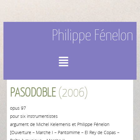
Philippe Fénelon
Menu
PASODOBLE
(2006)
opus 97
pour six instrumentistes
argument de Michel Kelemenis et Philippe Fénelon
[Ouverture – Marche I – Pantomime – El Rey de Copas –