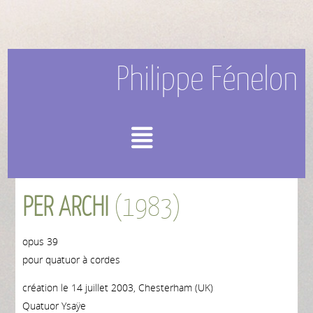
Philippe Fénelon
Menu
PER ARCHI
(1983)
opus 39
pour quatuor à cordes
création le 14 juillet 2003, Chesterham (UK)
Quatuor Ysaÿe