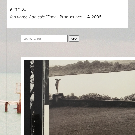
9 min 30
[en vente / on sale]
Zabak Productions – © 2006
Go