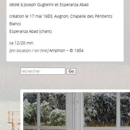
dédié à Joseph Guglielmi et Esperanza Abad
création le 17 mai 1983, Avignon, Chapelle des Pénitents
Blancs
Esperanza Abad (chant)
ca 12/20 min
[en location / on hire]
Amphion – © 1984
Go