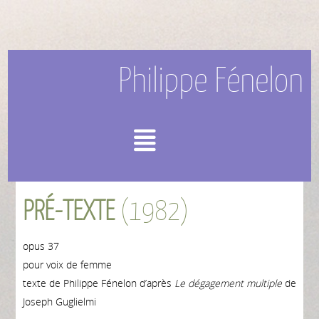
Philippe Fénelon
Menu
PRÉ-TEXTE
(1982)
opus 37
pour voix de femme
texte de Philippe Fénelon d’après
Le dégagement multiple
de
Joseph Guglielmi