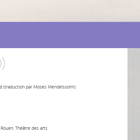
0)
nd (traduction par Moses Mendelssohn)
 Rouen, Théâtre des arts