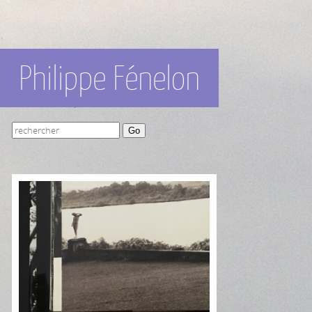
Philippe Fénelon
Go