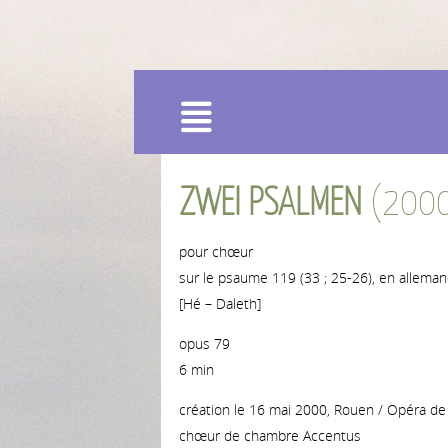
Menu
ZWEI PSALMEN
(200
pour chœur
sur le psaume 119 (33 ; 25-26), en allema
[Hé – Daleth]
opus 79
6 min
création le 16 mai 2000, Rouen / Opéra de
chœur de chambre Accentus