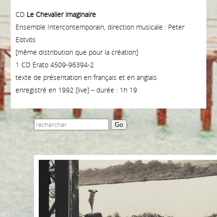
CD
Le Chevalier imaginaire
Ensemble Intercontemporain, direction musicale : Peter
Eötvös
[même distribution que pour la création]
1 CD Erato 4509-96394-2
texte de présentation en français et en anglais
enregistré en 1992 [live] – durée : 1h 19
Go