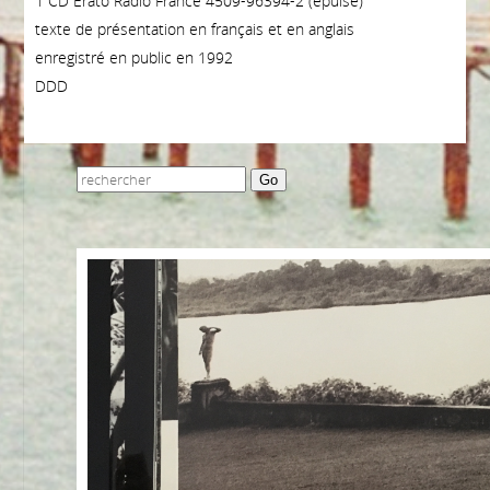
1 CD Erato Radio France 4509-96394-2 (épuisé)
texte de présentation en français et en anglais
enregistré en public en 1992
DDD
Go