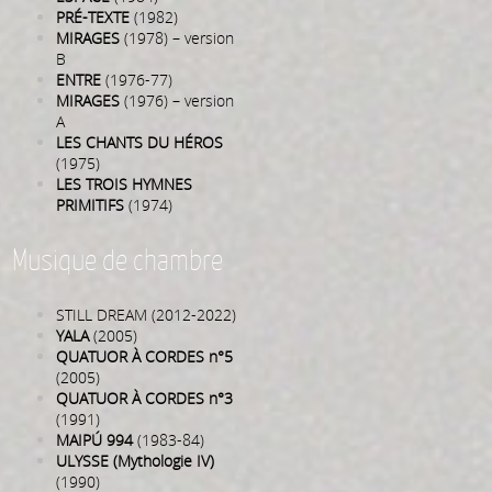
PRÉ-TEXTE
(1982)
MIRAGES
(1978) – version
B
ENTRE
(1976-77)
MIRAGES
(1976) – version
A
LES CHANTS DU HÉROS
(1975)
LES TROIS HYMNES
PRIMITIFS
(1974)
Musique de chambre
STILL DREAM (2012-2022)
YALA
(2005)
QUATUOR À CORDES n°5
(2005)
QUATUOR À CORDES n°3
(1991)
MAIPÚ 994
(1983-84)
ULYSSE (Mythologie IV)
(1990)