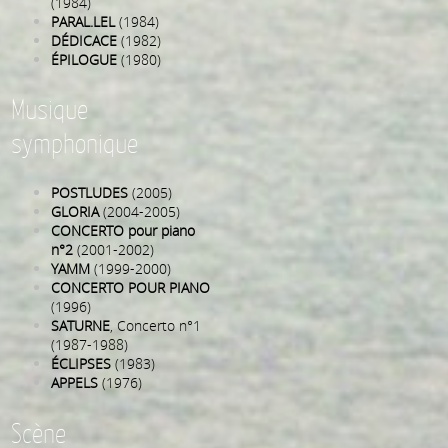
(1984)
PARAL.LEL
(1984)
DÉDICACE
(1982)
ÉPILOGUE
(1980)
Musique
symphonique
POSTLUDES
(2005)
GLORIA
(2004-2005)
CONCERTO pour piano
n°2
(2001-2002)
YAMM
(1999-2000)
CONCERTO POUR PIANO
(1996)
SATURNE
, Concerto n°1
(1987-1988)
ÉCLIPSES
(1983)
APPELS
(1976)
Scène