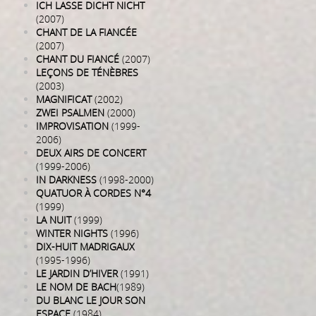
ICH LASSE DICHT NICHT
(2007)
CHANT DE LA FIANCÉE
(2007)
CHANT DU FIANCÉ
(2007)
LEÇONS DE TÉNÈBRES
(2003)
MAGNIFICAT
(2002)
ZWEI PSALMEN
(2000)
IMPROVISATION
(1999-
2006)
DEUX AIRS DE CONCERT
(1999-2006)
IN DARKNESS
(1998-2000)
QUATUOR À CORDES N°4
(1999)
LA NUIT
(1999)
WINTER NIGHTS
(1996)
DIX-HUIT MADRIGAUX
(1995-1996)
LE JARDIN D’HIVER
(1991)
LE NOM DE BACH
(1989)
DU BLANC LE JOUR SON
ESPACE
(1984)