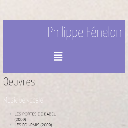
Philippe Fénelon
Menu
Oeuvres
Musique vocale
LES PORTES DE BABEL
(2009)
LES FOURMIS (2009)