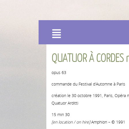
Menu
QUATUOR À CORDES 
opus 63
commande du Festival d’Automne à Paris
création le 30 octobre 1991, Paris, Opéra n
Quatuor Arditti
15 min 30
[en location / on hire]
Amphion – © 1991