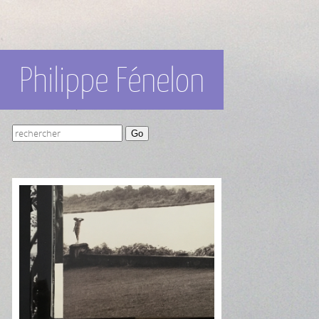
Philippe Fénelon
Go