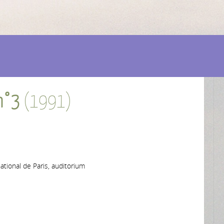
n°3
(1991)
ational de Paris, auditorium