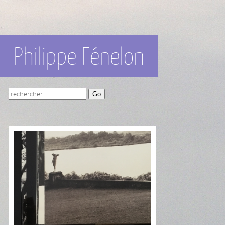
Philippe Fénelon
Go