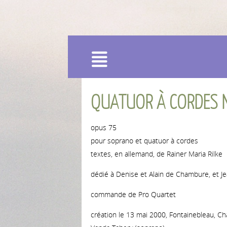
Menu
QUATUOR À CORDES 
opus 75
pour soprano et quatuor à cordes
textes, en allemand, de Rainer Maria Rilke
dédié à Denise et Alain de Chambure, et 
commande de Pro Quartet
création le 13 mai 2000, Fontainebleau, C