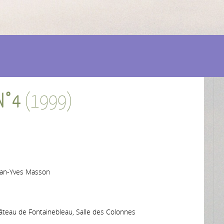
N°4
(1999)
Jean-Yves Masson
hâteau de Fontainebleau, Salle des Colonnes