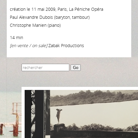
création le 11 mai 2009, Paris, La Péniche Opéra
Paul Alexandre Dubois (baryton, tambour)
Christophe Manien (piano)
14 min
[en vente / on sale]
Zabak Productions
Go