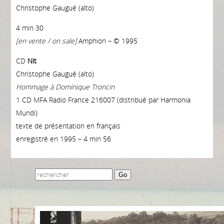
Christophe Gaugué (alto)
4 min 30
[en vente / on sale]
Amphion – © 1995
CD
Nit
Christophe Gaugué (alto)
Hommage à Dominique Troncin
1 CD MFA Radio France 216007 (distribué par Harmonia
Mundi)
texte de présentation en français
enregistré en 1995 – 4 min 56
Go