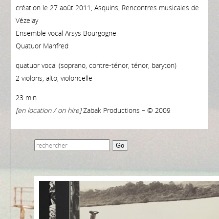
création le 27 août 2011, Asquins, Rencontres musicales de
Vézelay
Ensemble vocal Arsys Bourgogne
Quatuor Manfred
quatuor vocal (soprano, contre-ténor, ténor, baryton)
2 violons, alto, violoncelle
23 min
[en location / on hire]
Zabak Productions – © 2009
Go