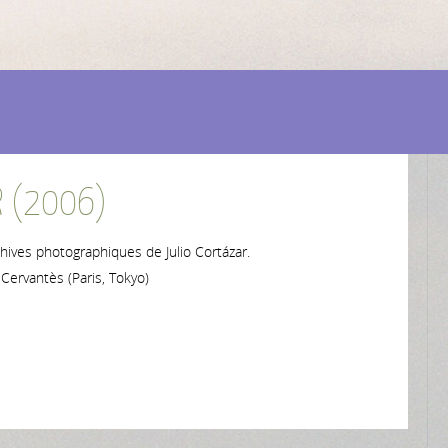
R (2006)
hives photographiques de Julio Cortázar.
 Cervantès (Paris, Tokyo)