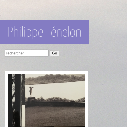
Philippe Fénelon
Go