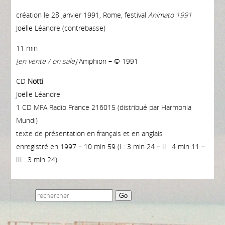
création le 28 janvier 1991, Rome, festival
Animato 1991
Joëlle Léandre (contrebasse)
11 min
[en vente / on sale]
Amphion – © 1991
CD
Notti
Joëlle Léandre
1 CD MFA Radio France 216015 (distribué par Harmonia
Mundi)
texte de présentation en français et en anglais
enregistré en 1997 – 10 min 59 (I : 3 min 24 – II : 4 min 11 –
III : 3 min 24)
Go