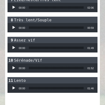
Lecteur audio
00:00
02:06
Très lent/Souple
Lecteur audio
00:00
00:59
Assez vif
Lecteur audio
00:00
01:49
Sérénade/Vif
Lecteur audio
00:00
01:52
Lento
Lecteur audio
00:00
01:46