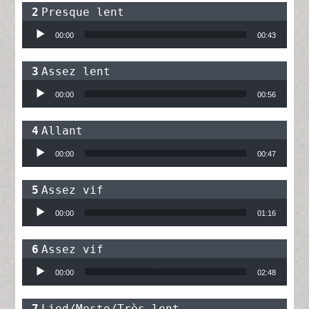
Presque lent
Lecteur audio
00:00
00:43
Assez lent
Lecteur audio
00:00
00:56
Allant
Lecteur audio
00:00
00:47
Assez vif
Lecteur audio
00:00
01:16
Assez vif
Lecteur audio
00:00
02:48
Lied/Mesto/Très lent