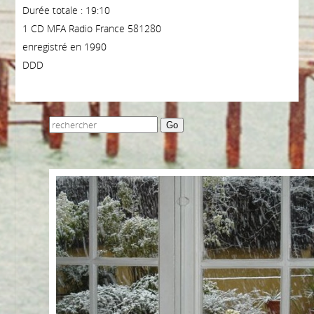
Durée totale : 19:10
1 CD MFA Radio France 581280
enregistré en 1990
DDD
Go