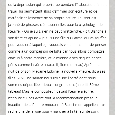
ou la dépression qui le perturbe pendant l’élaboration de son
travail, lui permettent alors d’affirmer son écriture et de
matérialiser l’essence de sa propre nature. Le livret est
jalonné de phrases-clé, essentielles pour la psychologie de
l’œuvre. « Où je suis, rien ne peut m’atteindre. » dit Blanche à
son frère et ajoute « Je suis une fille du Carmel qui va souffrir
pour vous et à laquelle je voudrais vous demander de penser
comme à un compagnon de lutte car nous allons combattre
chacun à notre manière, et la mienne a ses risques et ses
périls comme la vôtre. » (acte II, 3ème tableau) Après une
nuit de prison, Madame Lidoine, la nouvelle Prieure, dit à ses
filles : « Nul ne saurait nous ravir une liberté dont nous
sommes dépouillées depuis longtemps. » (acte III, 3ème
tableau) Mais le compositeur, devant l’œuvre à écrire,
n’écoute-t-il pas avant tout la recommandation presque
inaudible de la Prieure mourante à Blanche qui appelle cette
recherche de la voie pour « marcher à l’intérieur de soi »,