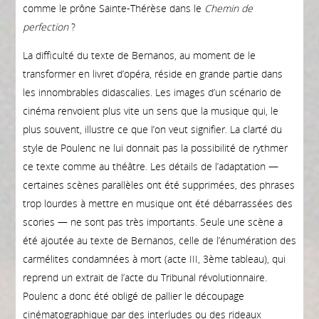
comme le prône Sainte-Thérèse dans le
Chemin de
perfection
?
La difficulté du texte de Bernanos, au moment de le
transformer en livret d’opéra, réside en grande partie dans
les innombrables didascalies. Les images d’un scénario de
cinéma renvoient plus vite un sens que la musique qui, le
plus souvent, illustre ce que l’on veut signifier. La clarté du
style de Poulenc ne lui donnait pas la possibilité de rythmer
ce texte comme au théâtre. Les détails de l’adaptation —
certaines scènes parallèles ont été supprimées, des phrases
trop lourdes à mettre en musique ont été débarrassées des
scories — ne sont pas très importants. Seule une scène a
été ajoutée au texte de Bernanos, celle de l’énumération des
carmélites condamnées à mort (acte III, 3ème tableau), qui
reprend un extrait de l’acte du Tribunal révolutionnaire.
Poulenc a donc été obligé de pallier le découpage
cinématographique par des interludes ou des rideaux