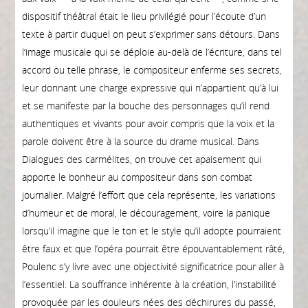
dispositif théâtral était le lieu privilégié pour l’écoute d’un
texte à partir duquel on peut s’exprimer sans détours. Dans
l’image musicale qui se déploie au-delà de l’écriture, dans tel
accord ou telle phrase, le compositeur enferme ses secrets,
leur donnant une charge expressive qui n’appartient qu’à lui
et se manifeste par la bouche des personnages qu’il rend
authentiques et vivants pour avoir compris que la voix et la
parole doivent être à la source du drame musical. Dans
Dialogues des carmélites, on trouve cet apaisement qui
apporte le bonheur au compositeur dans son combat
journalier. Malgré l’effort que cela représente, les variations
d’humeur et de moral, le découragement, voire la panique
lorsqu’il imagine que le ton et le style qu’il adopte pourraient
être faux et que l’opéra pourrait être épouvantablement râté,
Poulenc s’y livre avec une objectivité significatrice pour aller à
l’essentiel. La souffrance inhérente à la création, l’instabilité
provoquée par les douleurs nées des déchirures du passé,