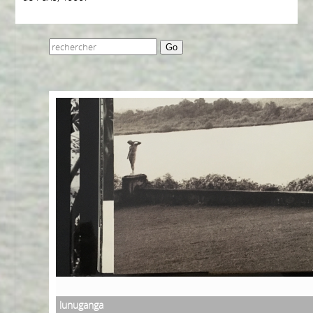
Go
lunuganga