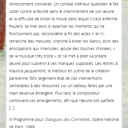
renoncement convierait. Un combat intérieur quotidien le fait
lutter contre la facilité dans le cheminement de son œuvre
et la difficulté de briser le moule dans lequel il s’est enfermé.
Poulenc se met donc à repenser les moments qui ne
fonctionnent pas, reconsidère la fin des actes II et III,
retranche des mesures, cherche à éviter les blancs, écrit des
anticipations aux interludes, ajoute des touches chorales, «
de la musique très triste », et se met à piller sa propre
œuvre pour subvenir à ces manques supposés. Les lettres à
Maurice Jacquemont, le metteur en scène de la création
parisienne, font largement état de ces interventions
semblables à des retouches sur un tableau faites par une
main devenue étrangère. Plus tard, le compositeur
continuera ces arrangements, afin que l’œuvre soit parfaite.
[…]
in Programme pour
Dialogues des Carmélite
s
, Opéra National
de Paris, 1999.