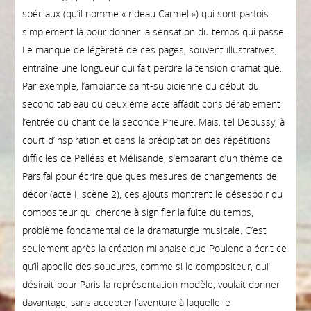
spéciaux (qu’il nomme « rideau Carmel ») qui sont parfois
simplement là pour donner la sensation du temps qui passe.
Le manque de légèreté de ces pages, souvent illustratives,
entraîne une longueur qui fait perdre la tension dramatique.
Par exemple, l’ambiance saint-sulpicienne du début du
second tableau du deuxième acte affadit considérablement
l’entrée du chant de la seconde Prieure. Mais, tel Debussy, à
court d’inspiration et dans la précipitation des répétitions
difficiles de Pelléas et Mélisande, s’emparant d’un thème de
Parsifal pour écrire quelques mesures de changements de
décor (acte I, scène 2), ces ajouts montrent le désespoir du
compositeur qui cherche à signifier la fuite du temps,
problème fondamental de la dramaturgie musicale. C’est
seulement après la création milanaise que Poulenc a écrit ce
qu’il appelle des soudures, comme si le compositeur, qui
désirait pour Paris la représentation modèle, voulait donner
davantage, sans accepter l’aventure à laquelle le