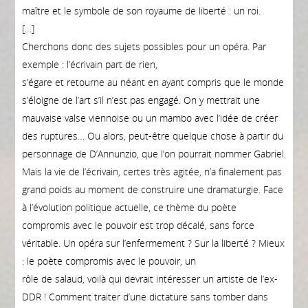
maître et le symbole de son royaume de liberté : un roi.
[…]
Cherchons donc des sujets possibles pour un opéra. Par
exemple : l’écrivain part de rien,
s’égare et retourne au néant en ayant compris que le monde
s’éloigne de l’art s’il n’est pas engagé. On y mettrait une
mauvaise valse viennoise ou un mambo avec l’idée de créer
des ruptures… Ou alors, peut-être quelque chose à partir du
personnage de D’Annunzio, que l’on pourrait nommer Gabriel.
Mais la vie de l’écrivain, certes très agitée, n’a finalement pas
grand poids au moment de construire une dramaturgie. Face
à l’évolution politique actuelle, ce thème du poète
compromis avec le pouvoir est trop décalé, sans force
véritable. Un opéra sur l’enfermement ? Sur la liberté ? Mieux
: le poète compromis avec le pouvoir, un
rôle de salaud, voilà qui devrait intéresser un artiste de l’ex-
DDR ! Comment traiter d’une dictature sans tomber dans