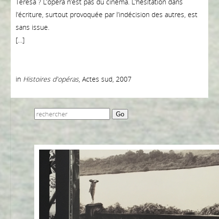
Teresa ? L’opéra n’est pas du cinéma. L’hésitation dans
l’écriture, surtout provoquée par l’indécision des autres, est
sans issue.
[…]
in
Histoires d'opéras
, Actes sud, 2007
Go