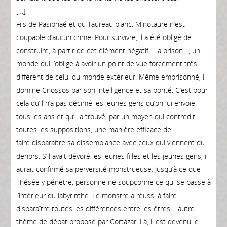
[…]
Fils de Pasiphaé et du Taureau blanc, Minotaure n’est
coupable d’aucun crime. Pour survivre, il a été obligé de
construire, à partir de cet élément négatif – la prison –, un
monde qui l’oblige à avoir un point de vue forcément très
différent de celui du monde extérieur. Même emprisonné, il
domine Cnossos par son intelligence et sa bonté. C’est pour
cela qu’il n’a pas décimé les jeunes gens qu’on lui envoie
tous les ans et qu’il a trouvé, par un moyen qui contredit
toutes les suppositions, une manière efficace de
faire disparaître sa dissemblance avec ceux qui viennent du
dehors. S’il avait dévoré les jeunes filles et les jeunes gens, il
aurait confirmé sa perversité monstrueuse. Jusqu’à ce que
Thésée y pénètre, personne ne soupçonne ce qui se passe à
l’intérieur du labyrinthe. Le monstre a réussi à faire
disparaître toutes les différences entre les êtres – autre
thème de débat proposé par Cortázar. Là, il est devenu le