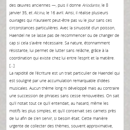
des œuvres anciennes —, puis il donne
Ariodante
, le 8
janvier 35, et
Alcina
, le 16 avril. Ainsi, il réalise plusieurs
ouvrages qui n’auraient peut-être pas vu le jour sans ces
circonstances particulières. Avec la sinuosité d’un poisson,
Haendel ne se lasse pas de recommencer ou de changer de
cap si cela s’avère nécessaire. Sa nature, étonnamment
résistante, lui permet de lutter sans relâche, grâce à la
coordination qui existe chez lui entre l’esprit et la matière.
[…]
La rapidité de l’écriture est un trait particulier de Haendel qui
est souligné par une accumulation remarquable d’idées
musicales. Aucun thème long ni développé mais au contraire
une succession de phrases sans cesse renouvelées. On sait
qu’il notait tout ce qu’il entendait, au hasard, même les
motifs les plus simples, et qu’il conservait ses carnets près
de lui afin de s’en servir, si besoin était. Cette manière
urgente de collecter des thèmes, souvent approximative,