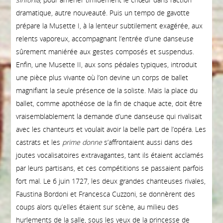
dramatique, autre nouveauté. Puis un tempo de gavotte
prépare la Musette I, à la lenteur subtilement exagérée, aux
relents vaporeux, accompagnant l’entrée d’une danseuse
sûrement maniérée aux gestes composés et suspendus.
Enfin, une Musette II, aux sons pédales typiques, introduit
une pièce plus vivante où l’on devine un corps de ballet
magnifiant la seule présence de la soliste. Mais la place du
ballet, comme apothéose de la fin de chaque acte, doit être
vraisemblablement la demande d’une danseuse qui rivalisait
avec les chanteurs et voulait avoir la belle part de l’opéra. Les
castrats et les
prime donne
s’affrontaient aussi dans des
joutes vocalisatoires extravagantes, tant ils étaient acclamés
par leurs partisans, et ces compétitions se passaient parfois
fort mal. Le 6 juin 1727, les deux grandes chanteuses rivales,
Faustina Bordoni et Francesca Cuzzoni, se donnèrent des
coups alors qu’elles étaient sur scène, au milieu des
hurlements de la salle, sous les yeux de la princesse de