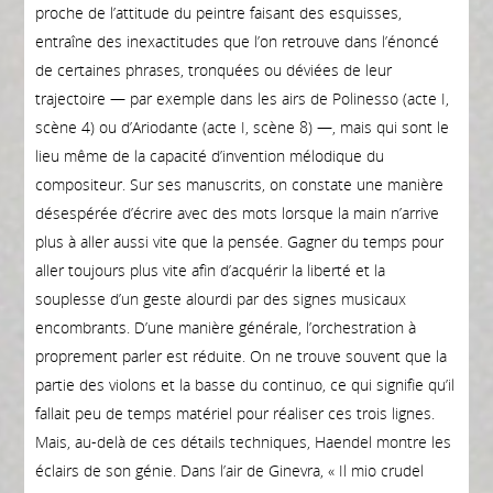
proche de l’attitude du peintre faisant des esquisses,
entraîne des inexactitudes que l’on retrouve dans l’énoncé
de certaines phrases, tronquées ou déviées de leur
trajectoire — par exemple dans les airs de Polinesso (acte I,
scène 4) ou d’Ariodante (acte I, scène 8) —, mais qui sont le
lieu même de la capacité d’invention mélodique du
compositeur. Sur ses manuscrits, on constate une manière
désespérée d’écrire avec des mots lorsque la main n’arrive
plus à aller aussi vite que la pensée. Gagner du temps pour
aller toujours plus vite afin d’acquérir la liberté et la
souplesse d’un geste alourdi par des signes musicaux
encombrants. D’une manière générale, l’orchestration à
proprement parler est réduite. On ne trouve souvent que la
partie des violons et la basse du continuo, ce qui signifie qu’il
fallait peu de temps matériel pour réaliser ces trois lignes.
Mais, au-delà de ces détails techniques, Haendel montre les
éclairs de son génie. Dans l’air de Ginevra, « Il mio crudel