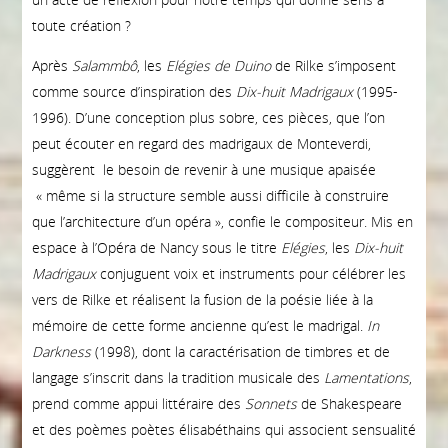
toute création ?
Après
Salammbô
, les
Elégies de Duino
de Rilke s’imposent
comme source d’inspiration des
Dix-huit Madrigaux
(1995-
1996). D’une conception plus sobre, ces pièces, que l’on
peut écouter en regard des madrigaux de Monteverdi,
suggèrent le besoin de revenir à une musique apaisée
« même si la structure semble aussi difficile à construire
que l’architecture d’un opéra », confie le compositeur. Mis en
espace à l’Opéra de Nancy sous le titre
Elégies
, les
Dix-huit
Madrigaux
conjuguent voix et instruments pour célébrer les
vers de Rilke et réalisent la fusion de la poésie liée à la
mémoire de cette forme ancienne qu’est le madrigal.
In
Darkness
(1998), dont la caractérisation de timbres et de
langage s’inscrit dans la tradition musicale des
Lamentations
,
prend comme appui littéraire des
Sonnets
de Shakespeare
et des poèmes poètes élisabéthains qui associent sensualité