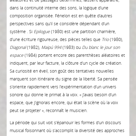
dans la continuité interne des sons, la logique d’une
composition organisée. Fénelon est en quête d’autres
perspectives sans qu’il se considère dépendant d’un
système . Si
Epilogue
(1980) est une partition charnière,
d’une écriture rigoureuse, des pièces telles que
Trio
(1980),
Diagonal
(1982),
Maipú 994
(1983) ou
Du blanc le jour son
espace
(1984) portent encore des parenthèses aléatoires et
indiquent, par leur facture, la clôture d’un cycle de création.
Sa curiosité en éveil, son goût des tentatives nouvelles
marquent son itinéraire du signe de la liberté. Sa pensée
s’oriente rapidement vers l’expérimentation d’un univers
sonore qui donne le primat à la voix. « J’avais besoin d’un
espace, que j’ignorais encore, qui était la scène où la voix
peut se projeter », reconnaît le musicien.
La période qui suit voit s’épanouir les formes d’un discours
musical foisonnant où s’accomplit la diversité des approches