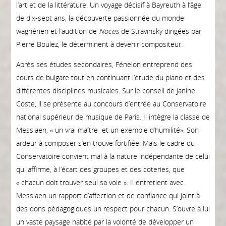
l’art et de la littérature. Un voyage décisif à Bayreuth à l’âge
de dix-sept ans, la découverte passionnée du monde
wagnérien et l’audition de
Noces
de Stravinsky dirigées par
Pierre Boulez, le déterminent à devenir compositeur.
Après ses études secondaires, Fénelon entreprend des
cours de bulgare tout en continuant l’étude du piano et des
différentes disciplines musicales. Sur le conseil de Janine
Coste, il se présente au concours d’entrée au Conservatoire
national supérieur de musique de Paris. Il intègre la classe de
Messiaen, « un vrai maître et un exemple d’humilité». Son
ardeur à composer s’en trouve fortifiée. Mais le cadre du
Conservatoire convient mal à la nature indépendante de celui
qui affirme, à l’écart des groupes et des coteries, que
« chacun doit trouver seul sa voie ». Il entretient avec
Messiaen un rapport d’affection et de confiance qui joint à
des dons pédagogiques un respect pour chacun. S’ouvre à lui
un vaste paysage habité par la volonté de développer un