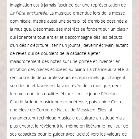
imagination est à jamais fascinée par une représentation de
La Flûte enchantée
. La musique entendue lors de la messe
dominicale, inspire aussi une sensibilité d’emblée destinée à
la musique. Désormais, ses intérêts se fondent sur un plaisir
qui l’orientera tout entier et s’accompagne dès les débuts
d’un désir d’écriture : tenir un journal, devenir écrivain, autant
de rêves qui se doublent de la capacité à jeter
maladroitement des notes sur une portée et inventer en
imitation des pièces étudiées au piano. La chance aura été la
rencontre de deux professeurs exceptionnels qui changent
son destin et favorisent la voie rêvée de la musique, deux
femmes dont les qualités éblouissent le jeune Fénelon :
Claude Ardent, musicienne et poétesse, puis Janine Coste,
une élève de Cortot, de Nat et de Messiaen. Elles lui
transmettent technique musicale et culture artistique mais,
plus encore, le révèlent à lui-même en libérant le meilleur de
ses capacités pour le guider avec lucidité vers les valeurs de