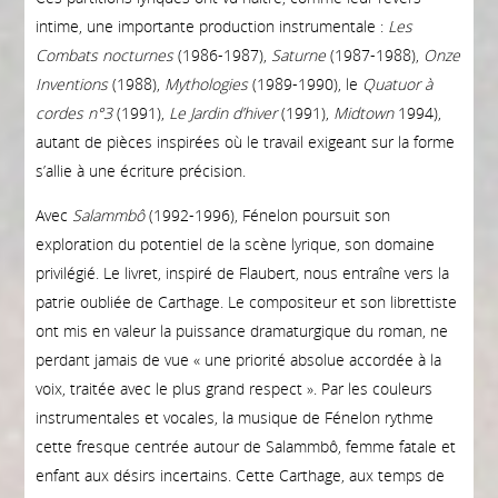
intime, une importante production instrumentale :
Les
Combats nocturnes
(1986-1987),
Saturne
(1987-1988),
Onze
Inventions
(1988),
Mythologies
(1989-1990), le
Quatuor à
cordes n°3
(1991),
Le Jardin d’hiver
(1991),
Midtown
1994),
autant de pièces inspirées où le travail exigeant sur la forme
s’allie à une écriture précision.
Avec
Salammbô
(1992-1996), Fénelon poursuit son
exploration du potentiel de la scène lyrique, son domaine
privilégié. Le livret, inspiré de Flaubert, nous entraîne vers la
patrie oubliée de Carthage. Le compositeur et son librettiste
ont mis en valeur la puissance dramaturgique du roman, ne
perdant jamais de vue « une priorité absolue accordée à la
voix, traitée avec le plus grand respect ». Par les couleurs
instrumentales et vocales, la musique de Fénelon rythme
cette fresque centrée autour de Salammbô, femme fatale et
enfant aux désirs incertains. Cette Carthage, aux temps de