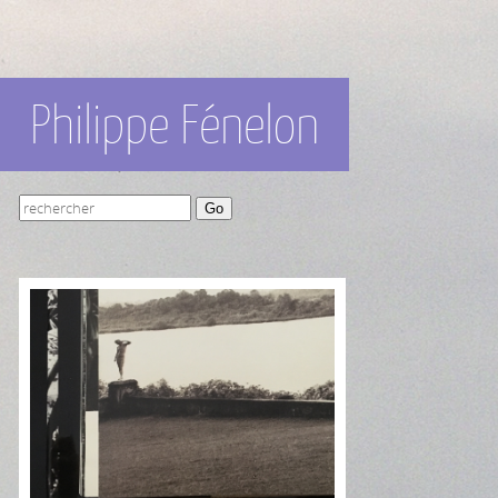
Philippe Fénelon
Go