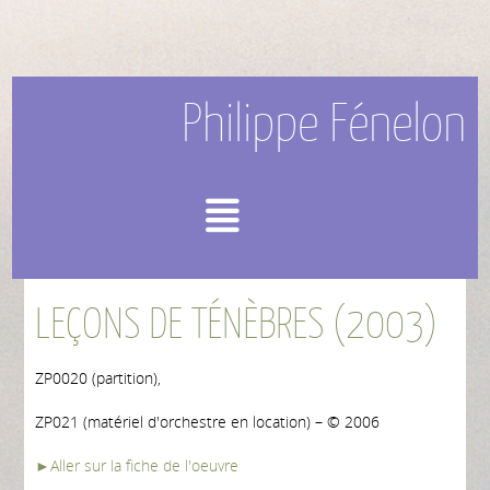
Philippe Fénelon
Menu
LEÇONS DE TÉNÈBRES (2003)
ZP0020 (partition),
ZP021 (matériel d'orchestre en location) – © 2006
►Aller sur la fiche de l'oeuvre