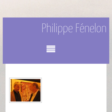
Philippe Fénelon
Menu