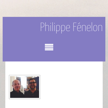
Philippe Fénelon
Menu