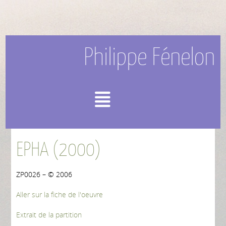
Philippe Fénelon
Menu
EPHA (2000)
ZP0026 – © 2006
Aller sur la fiche de l'oeuvre
Extrait de la partition