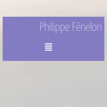
Philippe Fénelon
Menu